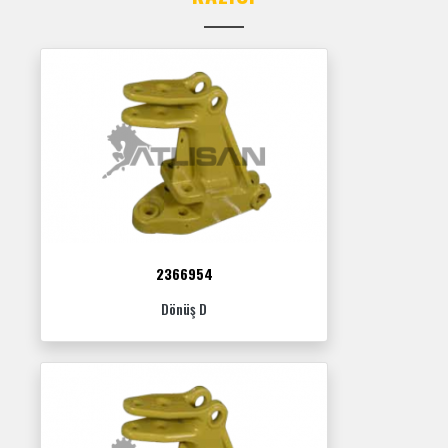
2366954
Dönüş D