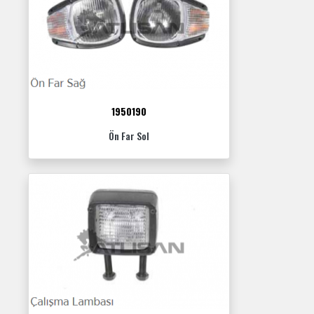
1950190
Ön Far Sol