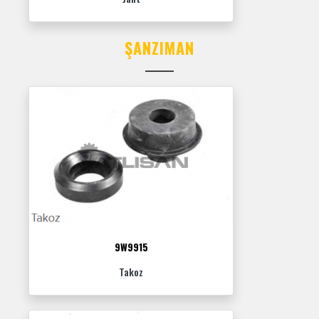
ŞANZIMAN
9W9915
Takoz