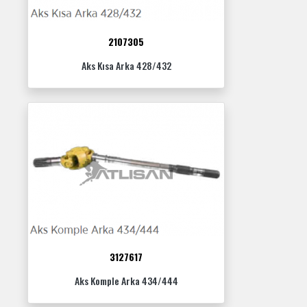
2107305
Aks Kısa Arka 428/432
3127617
Aks Komple Arka 434/444