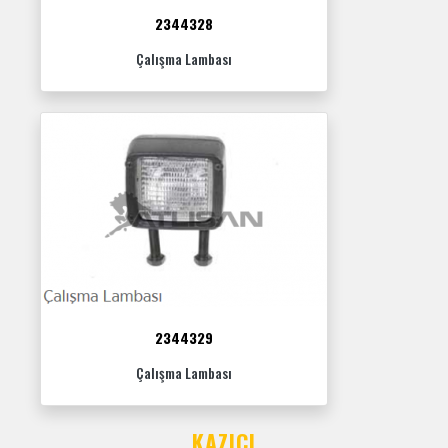
2344328
Çalışma Lambası
2344329
Çalışma Lambası
KAZICI