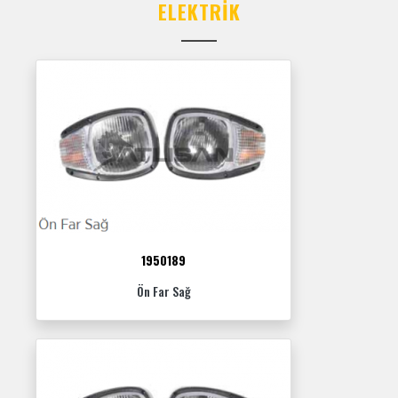
ELEKTRIK
1950189
Ön Far Sağ