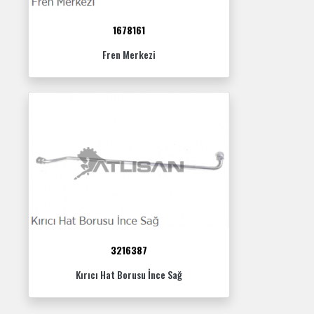
1678161
Fren Merkezi
3216387
Kırıcı Hat Borusu İnce Sağ