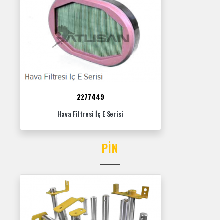
2277449
Hava Filtresi İç E Serisi
PIN