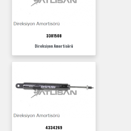
3381508
Direksiyon Amortisörü
4334269