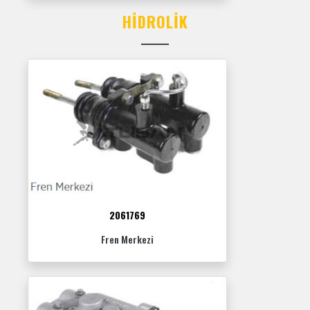
HIDROLIK
2061769
Fren Merkezi