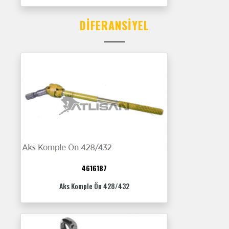
DIFERANSIYEL
4616187
Aks Komple Ön 428/432