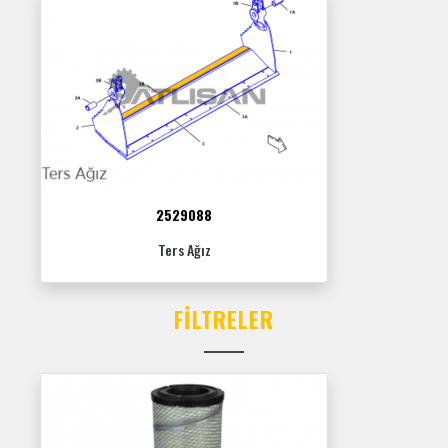
2529088
Ters Ağız
FILTRELER