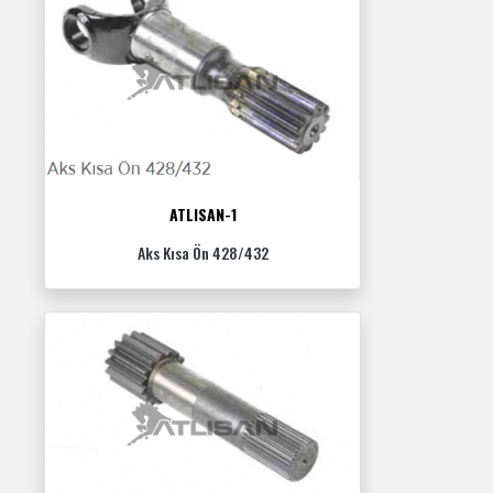
ATLISAN-1
Aks Kısa Ön 428/432