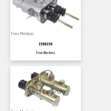
2208226
Fren Merkezi