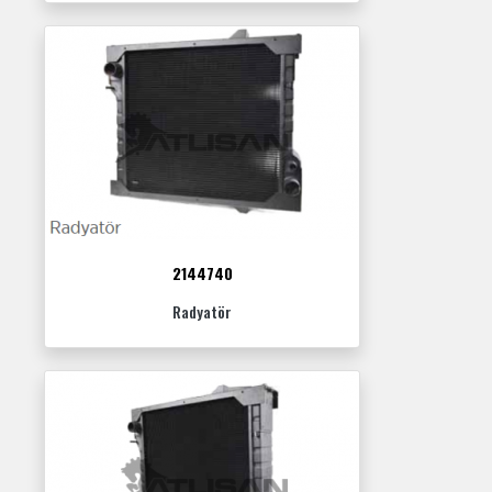
2144740
Radyatör