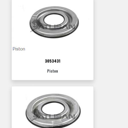
3053431
Piston