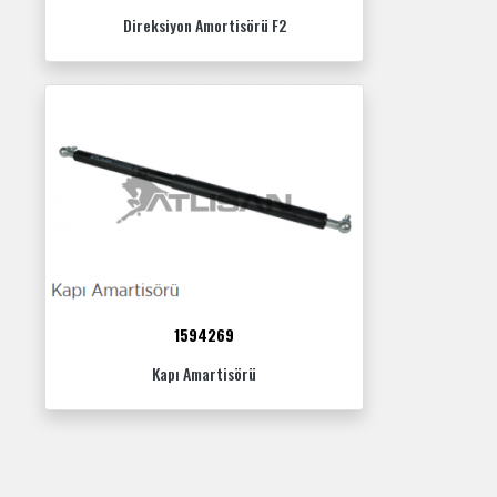
Direksiyon Amortisörü F2
1594269
Kapı Amartisörü