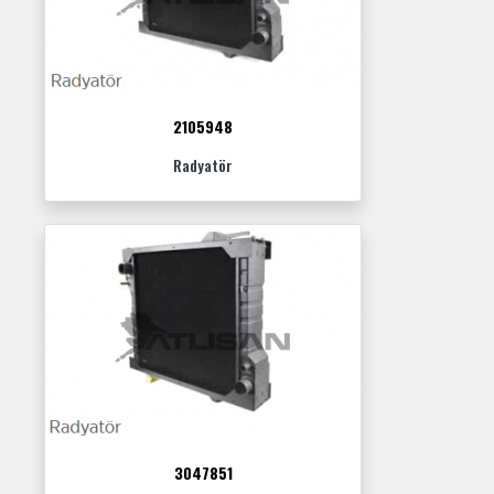
2105948
Radyatör
3047851