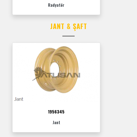
Radyatör
JANT & ŞAFT
1956345
Jant