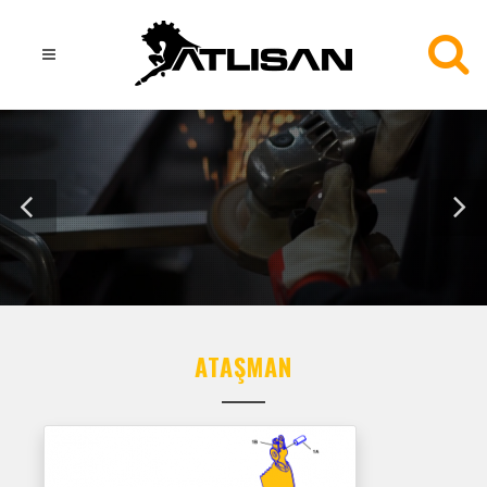
ATLISAN
ATAŞMAN