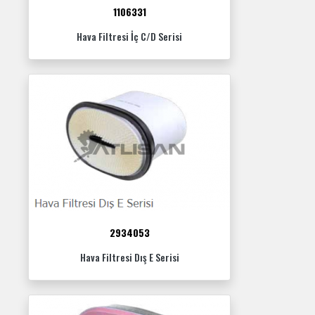
1106331
Hava Filtresi İç C/D Serisi
2934053
Hava Filtresi Dış E Serisi