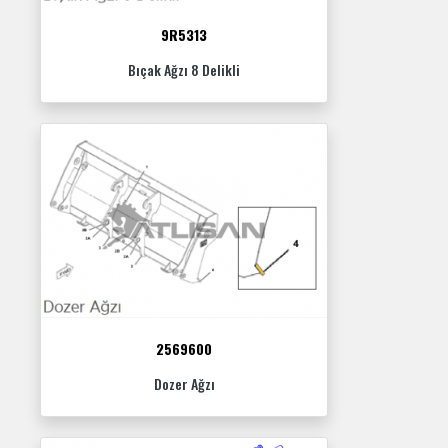
9R5313
Bıçak Ağzı 8 Delikli
2569600
Dozer Ağzı