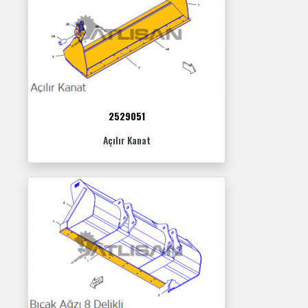
2529051
Açılır Kanat