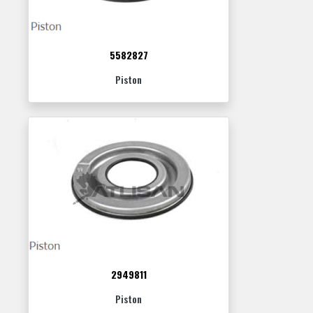
5582827
Piston
2949811
Piston