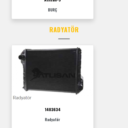
BURÇ
RADYATÖR
1403634
Radyatör