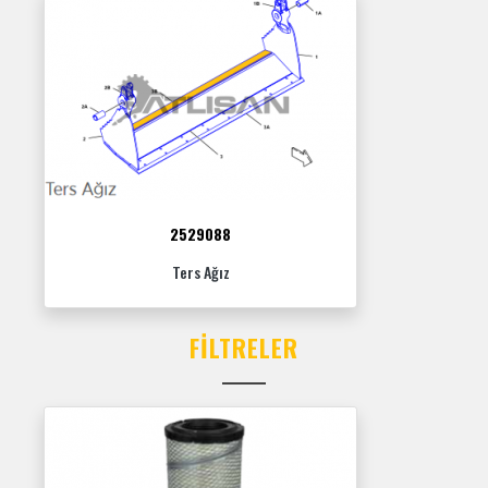
2529088
Ters Ağız
FILTRELER