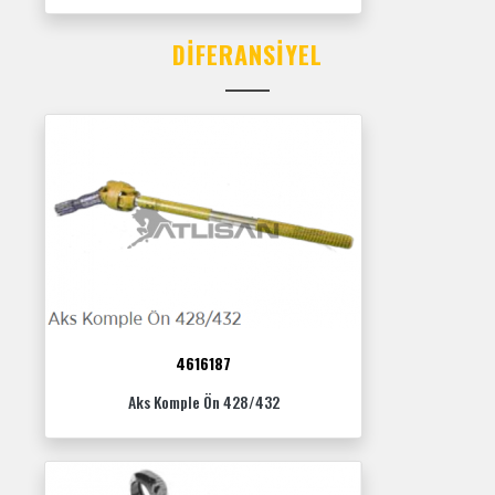
DIFERANSIYEL
4616187
Aks Komple Ön 428/432