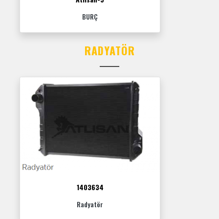
BURÇ
RADYATÖR
1403634
Radyatör