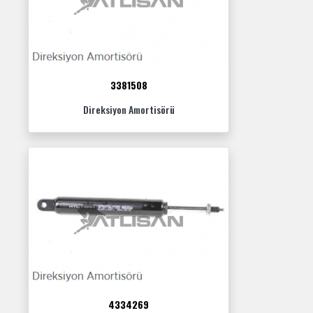
3381508
Direksiyon Amortisörü
4334269