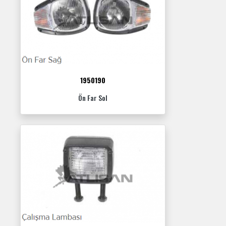
1950190
Ön Far Sol