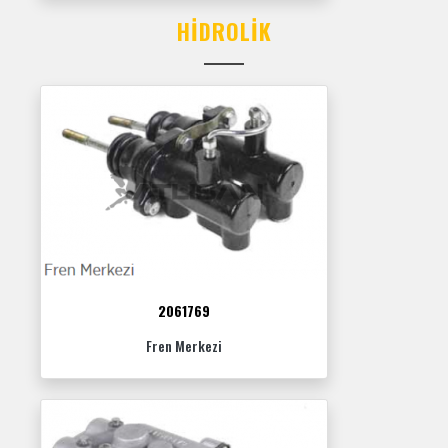
HIDROLIK
2061769
Fren Merkezi