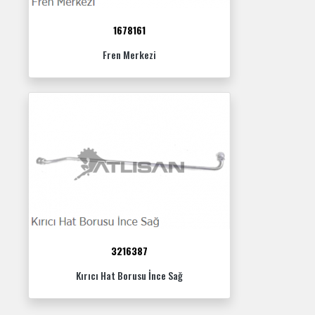
1678161
Fren Merkezi
3216387
Kırıcı Hat Borusu İnce Sağ