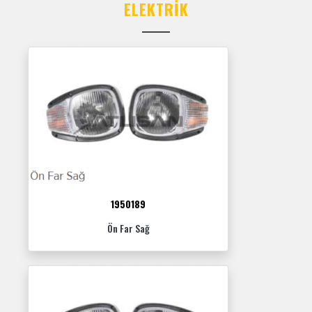
ELEKTRIK
1950189
Ön Far Sağ