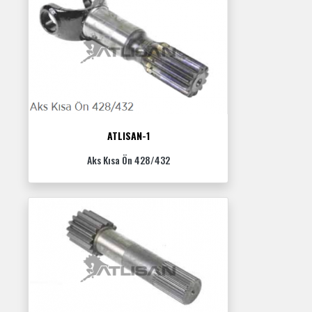
ATLISAN-1
Aks Kısa Ön 428/432