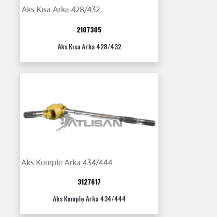
2107305
Aks Kısa Arka 428/432
3127617
Aks Komple Arka 434/444