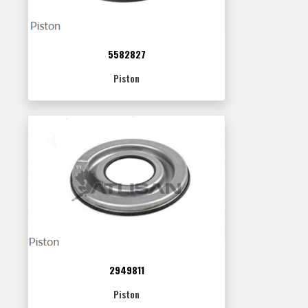
5582827
Piston
2949811
Piston