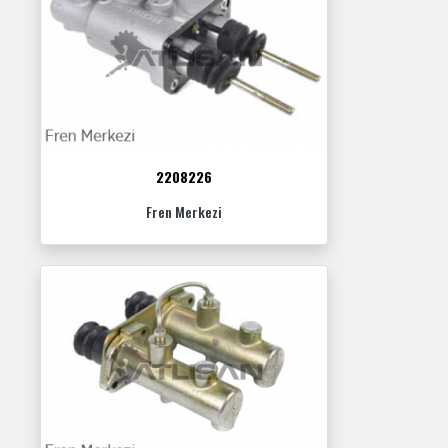
2208226
Fren Merkezi