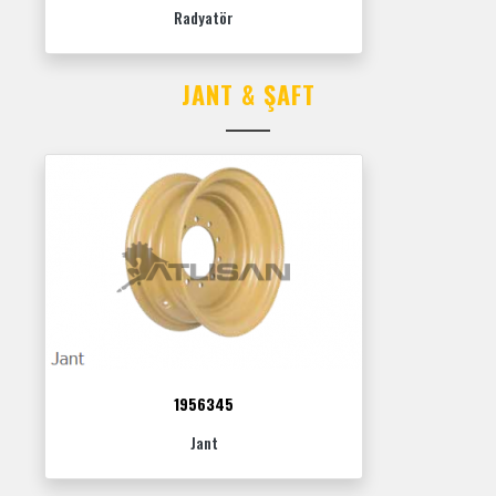
Radyatör
JANT & ŞAFT
1956345
Jant