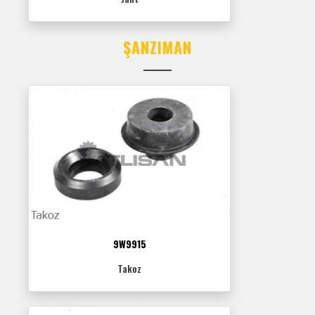
ŞANZIMAN
9W9915
Takoz