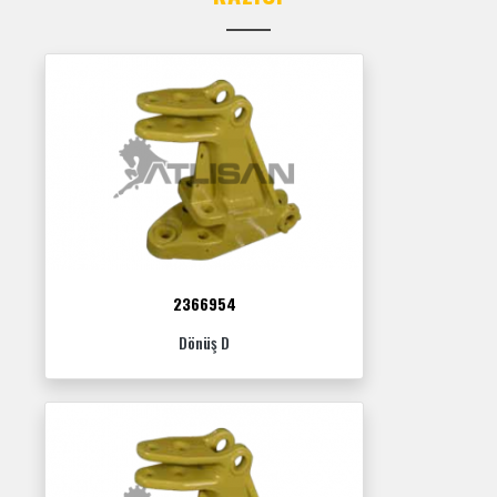
2366954
Dönüş D