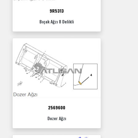
9R5313
Bıçak Ağzı 8 Delikli
2569600
Dozer Ağzı