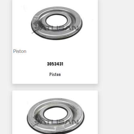
3053431
Piston