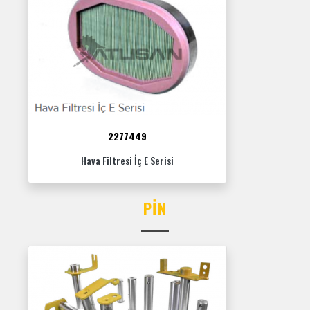
2277449
Hava Filtresi İç E Serisi
PIN