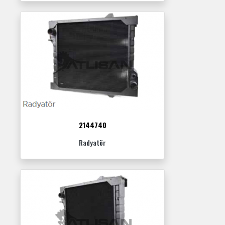
2144740
Radyatör