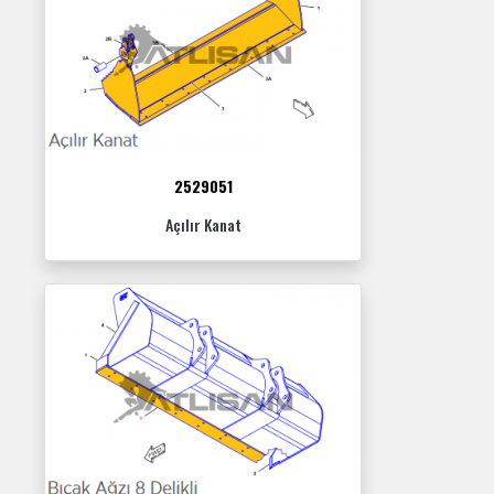
2529051
Açılır Kanat