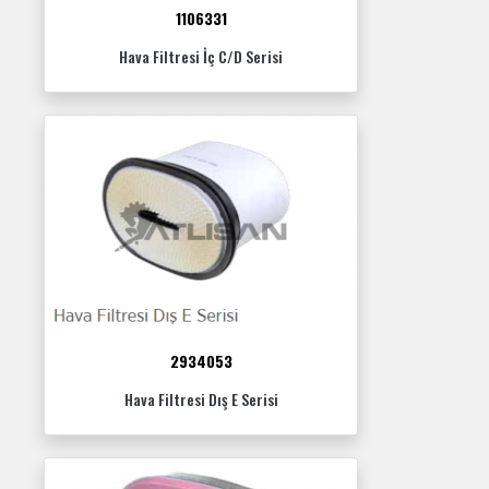
1106331
Hava Filtresi İç C/D Serisi
2934053
Hava Filtresi Dış E Serisi