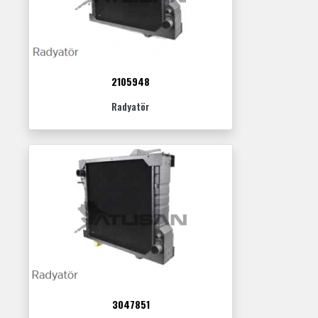
2105948
Radyatör
3047851