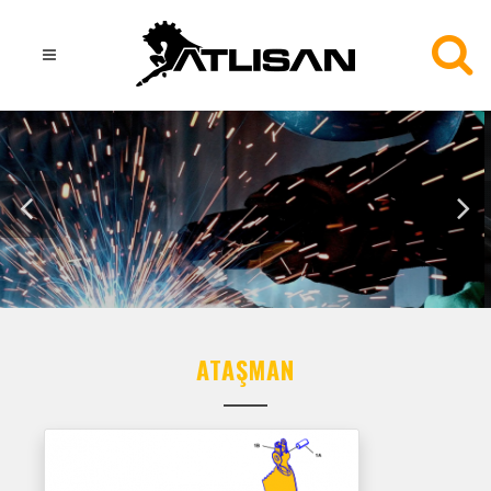
ATLISAN
ATAŞMAN