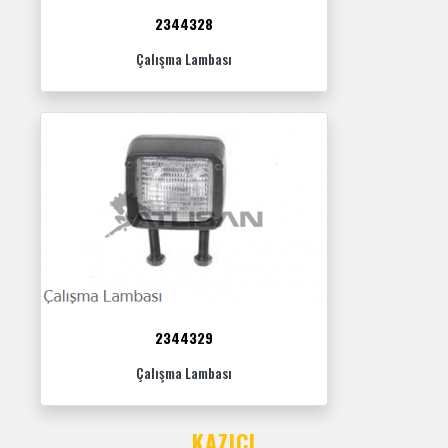
2344328
Çalışma Lambası
2344329
Çalışma Lambası
KAZICI