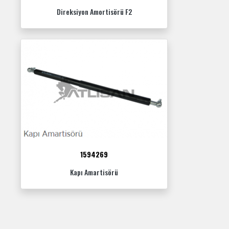
Direksiyon Amortisörü F2
1594269
Kapı Amartisörü