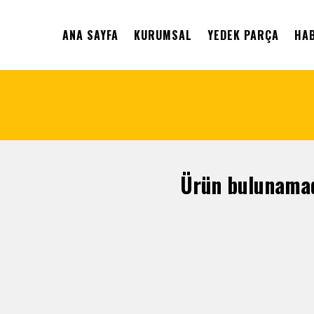
ANA SAYFA
KURUMSAL
YEDEK PARÇA
HA
Ürün bulunamad