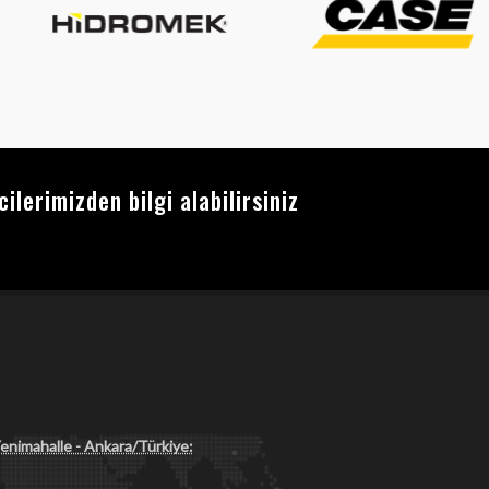
lerimizden bilgi alabilirsiniz
nimahalle - Ankara/Türkiye: