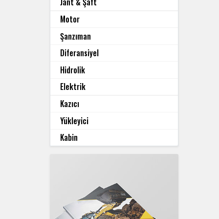
Jant & Şaft
Motor
Şanzıman
Diferansiyel
Hidrolik
Elektrik
Kazıcı
Yükleyici
Kabin