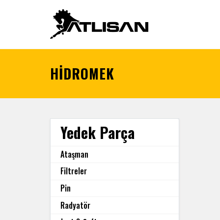
HİDROMEK
Yedek Parça
Ataşman
Filtreler
Pin
Radyatör