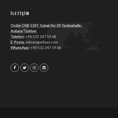
İLETIŞIM
Ostim OSB 1187. Sokak No:18 Yenimahalle -
Ankara/Türkiye:
Telefon:
+90 532 247 19 68
E-Posta:
atlisan@atlisan.com
WhatsApp:
+90 532 247 19 68