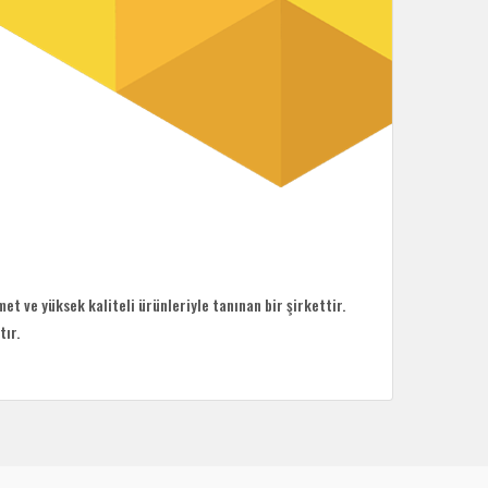
et ve yüksek kaliteli ürünleriyle tanınan bir şirkettir.
tır.