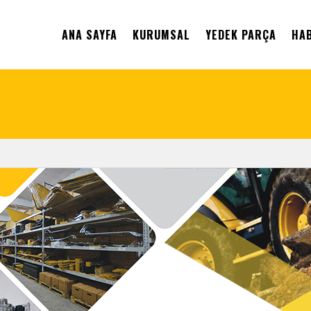
ANA SAYFA
KURUMSAL
YEDEK PARÇA
HA