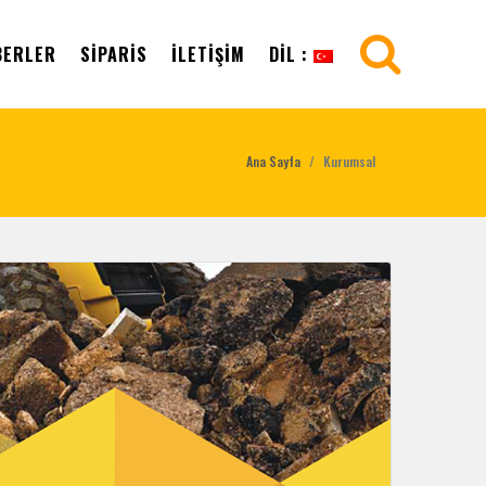
BERLER
SIPARIS
İLETIŞIM
DIL :
Ana Sayfa
Kurumsal