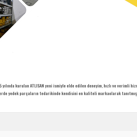
yılında kurulan ATLISAN yeni ismiyle elde edilen deneyim, hızlı ve verimli hizm
erde yedek parçaların tedarikinde kendisini en kaliteli markaolarak tanıtmış